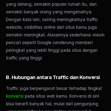
yang datang, semakin populer rumah itu, dan
semakin banyak orang yang mengenalnya.
Dengan kata lain, seiring meningkatnya traffic
website, visibilitas online dari situs kamu juga
semakin meningkat. Alasannya sederhana: mesin
pencari seperti Google cenderung memberi
peringkat yang lebih tinggi pada situs dengan
traffic yang tinggi.
B. Hubungan antara Traffic dan Konversi
Traffic juga berpengaruh besar terhadap tingkat
konversi
pada situs web kamu. Konversi di sini
bisa berarti banyak hal, mulai dari pengunjung