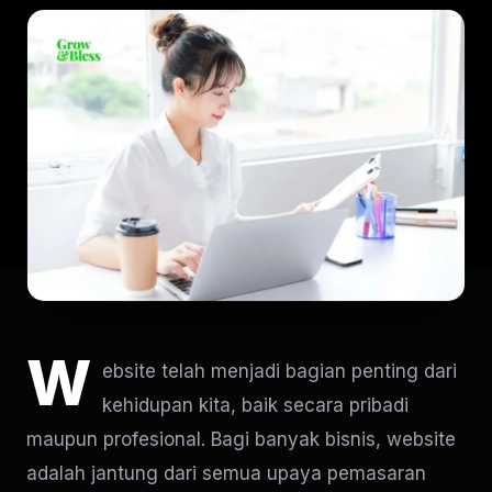
W
ebsite telah menjadi bagian penting dari
kehidupan kita, baik secara pribadi
maupun profesional. Bagi banyak bisnis, website
adalah jantung dari semua upaya pemasaran