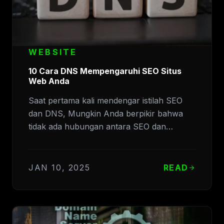
WEBSITE
10 Cara DNS Mempengaruhi SEO Situs
Web Anda
Saat pertama kali mendengar istilah SEO
dan DNS, Mungkin Anda berpikir bahwa
tidak ada hubungan antara SEO dan…
JAN 10, 2025
READ
arrow_forward