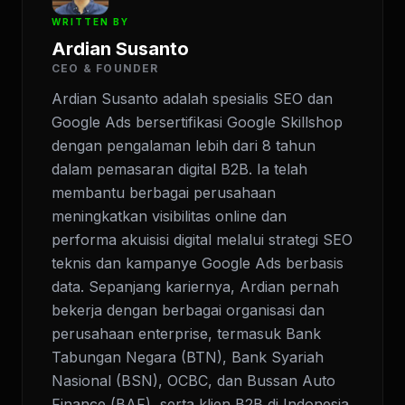
WRITTEN BY
Ardian Susanto
CEO & FOUNDER
Ardian Susanto adalah spesialis SEO dan
Google Ads bersertifikasi Google Skillshop
dengan pengalaman lebih dari 8 tahun
dalam pemasaran digital B2B. Ia telah
membantu berbagai perusahaan
meningkatkan visibilitas online dan
performa akuisisi digital melalui strategi SEO
teknis dan kampanye Google Ads berbasis
data. Sepanjang kariernya, Ardian pernah
bekerja dengan berbagai organisasi dan
perusahaan enterprise, termasuk Bank
Tabungan Negara (BTN), Bank Syariah
Nasional (BSN), OCBC, dan Bussan Auto
Finance (BAF), serta klien B2B di Indonesia,