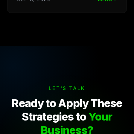
LET'S TALK
Ready to Apply These
Strategies to
Your
Business?