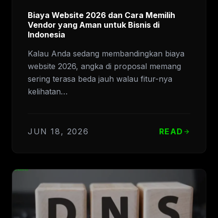
Biaya Website 2026 dan Cara Memilih
Vendor yang Aman untuk Bisnis di
Indonesia
Kalau Anda sedang membandingkan biaya
website 2026, angka di proposal memang
sering terasa beda jauh walau fitur-nya
kelihatan…
JUN 18, 2026
READ
arrow_forward