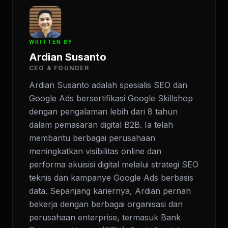
WRITTEN BY
Ardian Susanto
CEO & FOUNDER
Ardian Susanto adalah spesialis SEO dan
Google Ads bersertifikasi Google Skillshop
dengan pengalaman lebih dari 8 tahun
dalam pemasaran digital B2B. Ia telah
membantu berbagai perusahaan
meningkatkan visibilitas online dan
performa akuisisi digital melalui strategi SEO
teknis dan kampanye Google Ads berbasis
data. Sepanjang kariernya, Ardian pernah
bekerja dengan berbagai organisasi dan
perusahaan enterprise, termasuk Bank