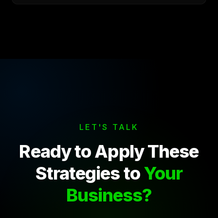
LET'S TALK
Ready to Apply These
Strategies to
Your
Business?