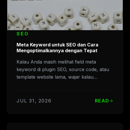
SEO
Meta Keyword untuk SEO dan Cara
Mengoptimalkannya dengan Tepat
Kalau Anda masih melihat field meta
keyword di plugin SEO, source code, atau
template website lama, wajar kalau…
JUL 31, 2026
READ
arrow_forward