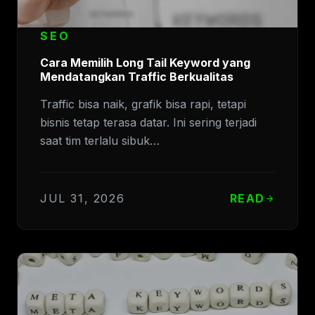
SEO
Cara Memilih Long Tail Keyword yang
Mendatangkan Traffic Berkualitas
Traffic bisa naik, grafik bisa rapi, tetapi
bisnis tetap terasa datar. Ini sering terjadi
saat tim terlalu sibuk…
JUL 31, 2026
READ
arrow_forward