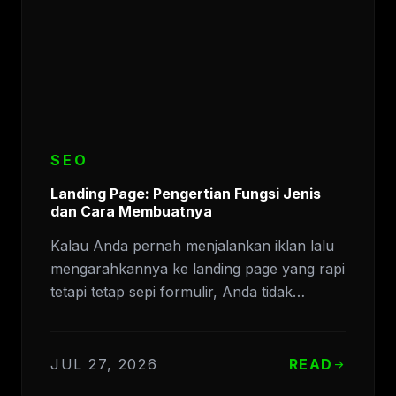
SEO
Landing Page: Pengertian Fungsi Jenis
dan Cara Membuatnya
Kalau Anda pernah menjalankan iklan lalu
mengarahkannya ke landing page yang rapi
tetapi tetap sepi formulir, Anda tidak…
JUL 27, 2026
READ
arrow_forward