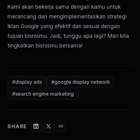
Kami akan bekerja sama dengan kamu untuk
merancang dan mengimplementasikan strategi
iklan Google yang efektif dan sesuai dengan
tujuan bisnismu. Jadi, tunggu apa lagi? Mari kita
tingkatkan bisnismu bersama!
#display ads
#google display network
#search engine marketing
SHARE
link