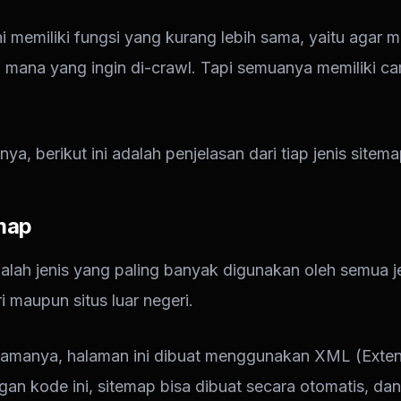
ni memiliki fungsi yang kurang lebih sama, yaitu agar 
 mana yang ingin di-crawl. Tapi semuanya memiliki ca
nya, berikut ini adalah penjelasan dari tiap jenis sitema
map
lah jenis yang paling banyak digunakan oleh semua jen
i maupun situs luar negeri.
namanya, halaman ini dibuat menggunakan XML (Exten
an kode ini, sitemap bisa dibuat secara otomatis, da