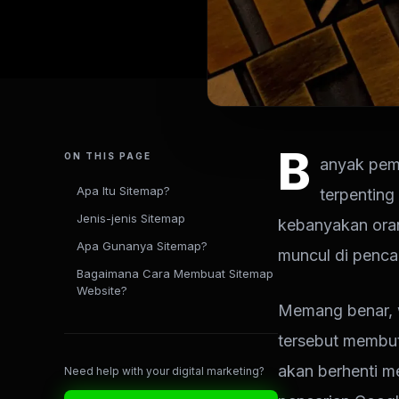
B
ON THIS PAGE
anyak pem
Apa Itu Sitemap?
terpenting
Jenis-jenis Sitemap
kebanyakan oran
Apa Gunanya Sitemap?
muncul di penca
Bagaimana Cara Membuat Sitemap
Website?
Memang benar, w
tersebut membut
akan berhenti m
Need help with your digital marketing?