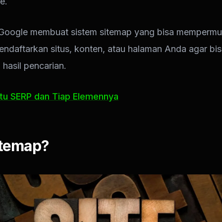
e.
 Google membuat sistem sitemap yang bisa mempermu
mendaftarkan situs, konten, atau halaman Anda agar bis
 hasil pencarian.
itu SERP dan Tiap Elemennya
itemap?