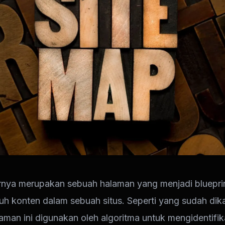
nya merupakan sebuah halaman yang menjadi blueprin
ruh konten dalam sebuah situs. Seperti yang sudah dik
aman ini digunakan oleh algoritma untuk mengidentifi