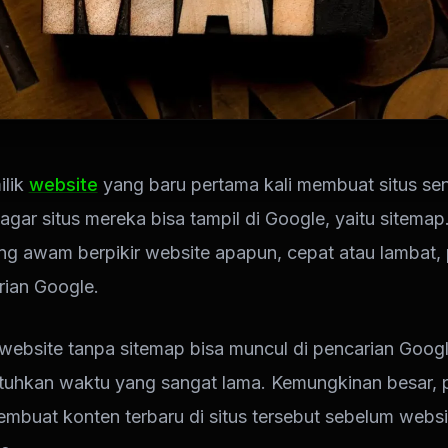
ilik
website
yang baru pertama kali membuat situs send
 agar situs mereka bisa tampil di Google, yaitu sitema
g awam berpikir website apapun, cepat atau lambat, 
rian Google.
ebsite tanpa sitemap bisa muncul di pencarian Google
uhkan waktu yang sangat lama. Kemungkinan besar, p
embuat konten terbaru di situs tersebut sebelum webs