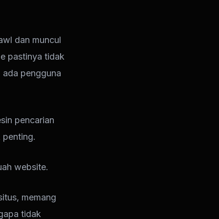
awl dan muncul
e pastinya tidak
a ada pengguna
sin pencarian
 penting.
buah website.
situs, memang
gapa tidak