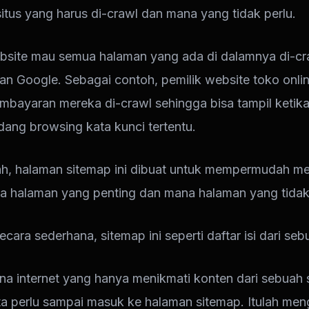
itus yang harus di-crawl dan mana yang tidak perlu.
bsite mau semua halaman yang ada di dalamnya di-cr
an Google. Sebagai contoh, pemilik website toko onlin
bayaran mereka di-crawl sehingga bisa tampil ketik
dang browsing kata kunci tertentu.
lah, halaman sitemap ini dibuat untuk mempermudah me
 halaman yang penting dan mana halaman yang tidak
secara sederhana, sitemap ini seperti daftar isi dari se
a internet yang hanya menikmati konten dari sebuah 
ita perlu sampai masuk ke halaman sitemap. Itulah men