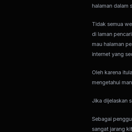
halaman dalam s
Tidak semua we
di laman pencari
mau halaman pem
internet yang se
Oleh karena itu
mengetahui mana
Jika dijelaskan 
Sebagai penggun
sangat jarang k