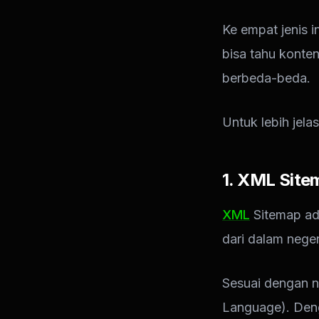
Ke empat jenis i
bisa tahu konten
berbeda-beda.
Untuk lebih jelas
1. XML Site
XML
Sitemap ada
dari dalam neger
Sesuai dengan 
Language). Deng